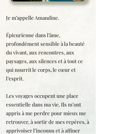
Je m’appelle Amandine.
Épicurienne dans l’âme,
profondément sensible à la beauté
du vivant, aux rencontres, aux
paysages, aux silences et à tout ce
qui nourrit le corps, le cœur et
l’esprit.
Les voyages occupent une place
essentielle dans ma vie. Ils m’ont
appris à me perdre pour mieux me
retrouver, à sortir de mes repères, à
apprivoiser l’inconnu et à affiner