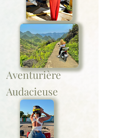
Aventurière
Audacieuse